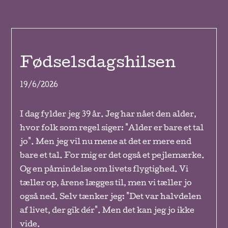
Fødselsdagshilsen
19/6/2026
I dag fylder jeg 39 år. Jeg har nået den alder,
hvor folk som regel siger: "Alder er bare et tal
jo". Men jeg vil nu mene at det er mere end
bare et tal. For mig er det også et pejlemærke.
Og en påmindelse om livets flygtighed. Vi
tæller op, årene lægges til, men vi tæller jo
også ned. Selv tænker jeg: "Det var halvdelen
af livet, der gik dér". Men det kan jeg jo ikke
vide.