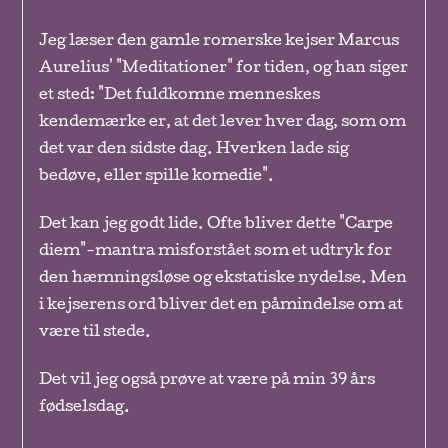
Jeg læser den gamle romerske kejser Marcus
Aurelius' "Meditationer" for tiden, og han siger
et sted: "Det fuldkomne menneskes
kendemærke er, at det lever hver dag, som om
det var den sidste dag. Hverken lade sig
bedøve, eller spille komedie".
Det kan jeg godt lide. Ofte bliver dette "Carpe
diem"-mantra misforstået som et udtryk for
den hæmningsløse og ekstatiske nydelse. Men
i kejserens ord bliver det en påmindelse om at
være til stede.
Det vil jeg også prøve at være på min 39 års
fødselsdag.