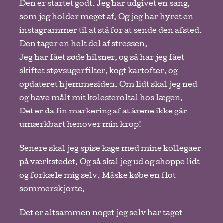
Den er startet godt. Jeg har udgivet en sang,
som jeg holder meget af. Og jeg har hyret en
instagrammer til at stå for at sende den afsted.
Den tager en helt del af stressen.
Jeg har fået søde hilsner, og så har jeg fået
skiftet støvsugerfilter, kogt kartofter, og
opdateret hjemmesiden. Om lidt skal jeg ned
og have målt mit kolesteroltal hos lægen.
Det er da fin markering af at årene ikke går
umærkbart henover min krop!
Senere skal jeg spise kage med mine kollegaer
på værkstedet. Og så skal jeg ud og shoppe lidt
og forkæle mig selv. Måske købe en flot
sommerskjorte.
Det er altsammen noget jeg selv har taget